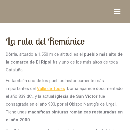
La ruta del Románico
Dòrria, situado a 1.550 m de altitud, es el
pueblo más alto de
la comarca de El Ripollès
y uno de los más altos de toda
Cataluña.
Es también uno de los pueblos históricamente más
importantes del
Valle de Toses
. Dòrria aparece documentado
el año 839 dC., y la actual
iglesia de San Víctor
fue
consagrada en el año 903, por el Obispo Nantigís de Urgell.
Tiene unas
magníficas pinturas románicas restauradas en
el año 2000
.