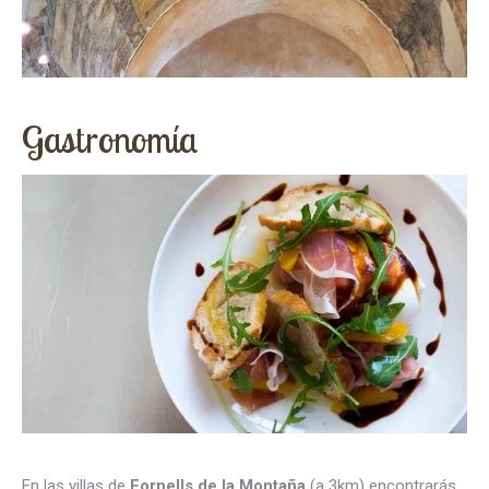
Gastronomía
En las villas de
Fornells de la Montaña
(a 3km) encontrarás