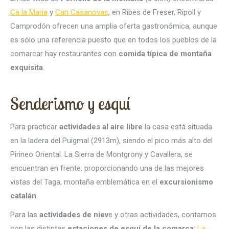
Ca la Maria
y
Can Casanovas
, en Ribes de Freser, Ripoll y
Camprodón ofrecen una amplia oferta gastronómica, aunque
es sólo una referencia puesto que en todos los pueblos de la
comarcar hay restaurantes con
comida típica de montaña
exquisita
.
Senderismo y esquí
Para practicar
actividades al aire libre
la casa está situada
en la ladera del Puigmal (2913m), siendo el pico más alto del
Pirineo Oriental. La Sierra de Montgrony y Cavallera, se
encuentran en frente, proporcionando una de las mejores
vistas del Taga, montaña emblemática en el
excursionismo
catalán
.
Para las
actividades de niev
e y otras actividades, contamos
con las distintas
estaciones de esquí de la comarca
:
La