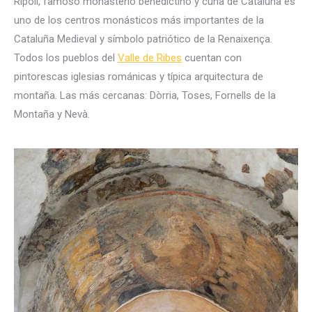
Ripoll, famoso monasterio benedictino y cuna de Cataluña es
uno de los centros monásticos más importantes de la
Cataluña Medieval y símbolo patriótico de la Renaixença.
Todos los pueblos del
Valle de Ribes
cuentan con
pintorescas iglesias románicas y típica arquitectura de
montaña. Las más cercanas: Dòrria, Toses, Fornells de la
Montaña y Nevà.