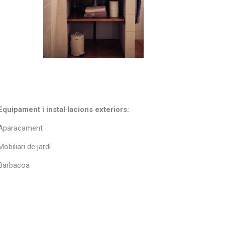
Equipament i instal·lacions exteriors:
Aparacament
Mobiliari de jardí
Barbacoa