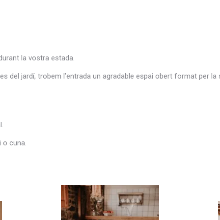
à durant la vostra estada.
 del jardí, trobem l’entrada un agradable espai obert format per la sa
l.
ri o cuna.