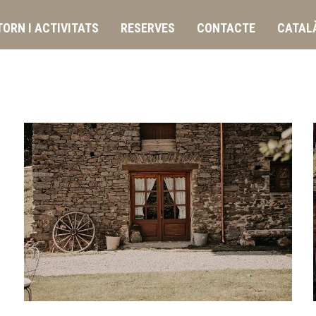
ORN I ACTIVITATS
RESERVES
CONTACTE
CATAL