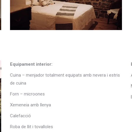
Equipament interior:
Cuina – menjador totalment equipats amb nevera i estris
de cuina
Forn – microones
Xemeneia amb llenya
Calefacció
Roba de llit i tovalloles