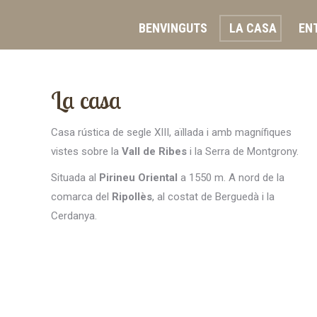
BENVINGUTS
LA CASA
ENT
La casa
Casa rústica de segle XIII, aïllada i amb magnífiques
vistes sobre la
Vall de Ribes
i la Serra de Montgrony.
Situada al
Pirineu Oriental
a 1550 m. A nord de la
comarca del
Ripollès
, al costat de Berguedà i la
Cerdanya.